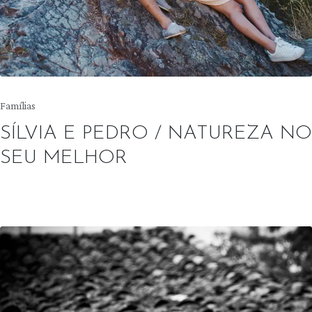
Posted
Famílias
in
SÍLVIA E PEDRO / NATUREZA NO
SEU MELHOR