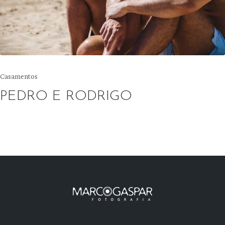
Posted
Casamentos
in
PEDRO E RODRIGO