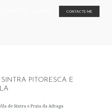
CONTACTOS
CLIENTES
CONTACTE-ME
 SINTRA PITORESCA E
LA
Vila de Sintra e Praia da Adraga