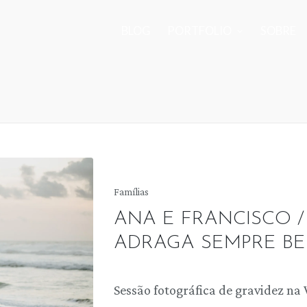
BLOG
PORTFOLIO
SOBRE
Posted
Famílias
in
ANA E FRANCISCO /
ADRAGA SEMPRE BE
Sessão fotográfica de gravidez na 