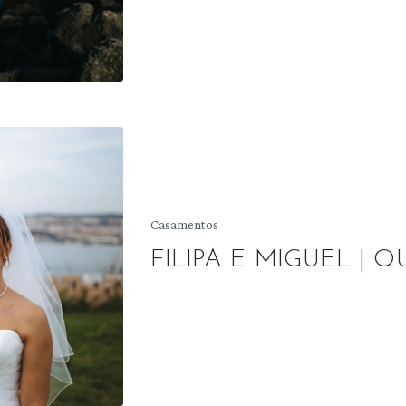
Posted
Casamentos
in
FILIPA E MIGUEL | 