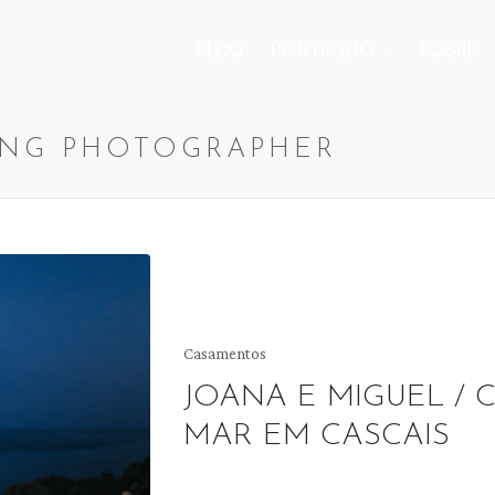
BLOG
PORTFOLIO
SOBRE
NG PHOTOGRAPHER
Posted
Casamentos
in
JOANA E MIGUEL / 
MAR EM CASCAIS