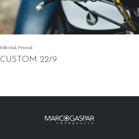
Posted
Editorial
Pessoal
in
CUSTOM 22/9