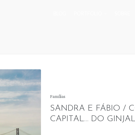
BLOG
PORTFOLIO
SOBRE
Posted
Famílias
in
SANDRA E FÁBIO / 
CAPITAL… DO GINJA